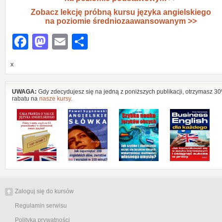
Zobacz lekcję próbną kursu języka angielskiego
na poziomie średniozaawansowanym >>
Facebook
Mastodon
Email
Share
x
UWAGA:
Gdy zdecydujesz się na jedną z poniższych publikacji, otrzymasz 3
rabatu na
nasze kursy.
Zaloguj się do kursów
Regulamin serwisu
Polityka prywatności