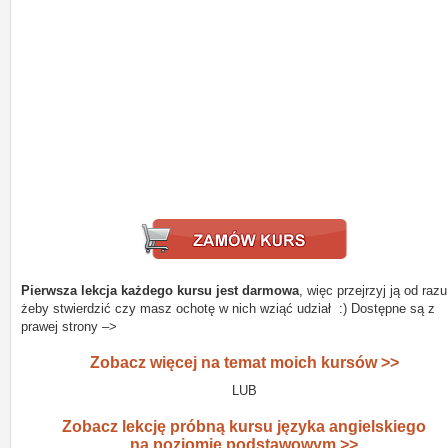
Pierwsza lekcja każdego kursu jest darmowa
, więc przejrzyj ją od razu
żeby stwierdzić czy masz ochotę w nich wziąć udział :) Dostępne są z
prawej strony –>
Zobacz więcej na temat moich kursów >>
LUB
Zobacz lekcję próbną kursu języka angielskiego
na poziomie podstawowym >>