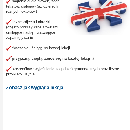
nagrania audio słówek, zdań,
tekstów, dialogów (aż czterech
różnych lektorów!)
liczne zdjęcia i obrazki
(często podpisywane słówkami)
umilające naukę i ułatwiające
zapamiętywanie
ćwiczenia i ściągę po każdej lekcji
przyjazną, ciepłą atmosferę na każdej lekcji :)
szczegółowe wyjaśnienia zagadnień gramatycznych oraz liczne
przykłady użycia
Zobacz jak wygląda lekcja: