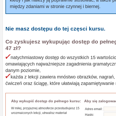
między zdaniami w stronie czynnej i biernej.
Nie masz dostępu do tej częsci kursu.
Co zyskujesz wykupując dostęp do pełne
47 zł?
natychmiastowy dostęp do wszystkich 15 wartościo
omawiających najważniejsze zagadnienia gramatyczne
danym poziomie,
każda z lekcji zawiera mnóstwo obrazków, nagrań,
ćwiczeń oraz ściągę, które ułatwiają zapamiętywanie
Aby wykupić dostęp do pełnego kursu:
Aby się zalogowa
W miłej, przyjaznej atmosferze przestudiujesz 15
Adres email:
urozmaiconych lekcji, utrwalisz materiał
Hasło: