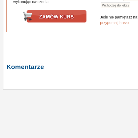
wykonując ćwiczenia.
Jeśli nie pamiętasz has
przypomnij hasło
Komentarze